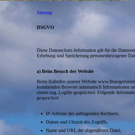
Sitemap
DSGVO
Diese Datenschutz-Information gilt für die Datenve
Erhebung und Speicherung personenbezogener Da
a) Beim Besuch der Website
Beim Aufrufen unserer Website www.Buergerverein
kommenden Browser automatisch Informationen an d
einem sog. Logfile gespeichert. Folgende Informati
gespeichert:
IP-Adresse des anfragenden Rechners,
Datum und Uhrzeit des Zugriffs,
Name und URL der abgerufenen Datei,