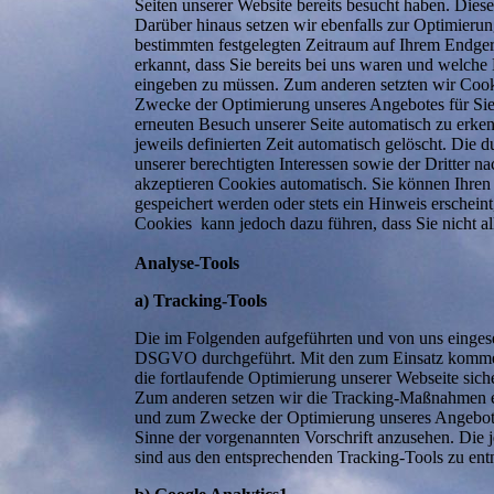
Seiten unserer Website bereits besucht haben. Dies
Darüber hinaus setzen wir ebenfalls zur Optimierun
bestimmten festgelegten Zeitraum auf Ihrem Endger
erkannt, dass Sie bereits bei uns waren und welche
eingeben zu müssen. Zum anderen setzten wir Cooki
Zwecke der Optimierung unseres Angebotes für Sie 
erneuten Besuch unserer Seite automatisch zu erken
jeweils definierten Zeit automatisch gelöscht. Die
unserer berechtigten Interessen sowie der Dritter n
akzeptieren Cookies automatisch. Sie können Ihren
gespeichert werden oder stets ein Hinweis erschein
Cookies kann jedoch dazu führen, dass Sie nicht a
Analyse-Tools
a) Tracking-Tools
Die im Folgenden aufgeführten und von uns eingese
DSGVO durchgeführt. Mit den zum Einsatz kommen
die fortlaufende Optimierung unserer Webseite siche
Zum anderen setzen wir die Tracking-Maßnahmen ein
und zum Zwecke der Optimierung unseres Angebotes 
Sinne der vorgenannten Vorschrift anzusehen. Die
sind aus den entsprechenden Tracking-Tools zu en