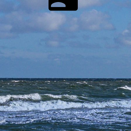
ärung.