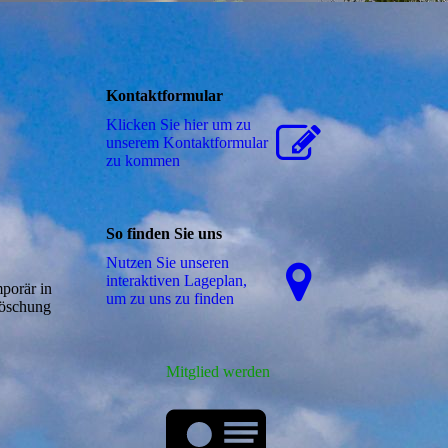
Kontaktformular
Klicken Sie hier um zu
unserem Kon­takt­for­mu­lar
zu kommen
So finden Sie uns
Nutzen Sie unseren
interaktiven La­ge­plan,
porär in
um zu uns zu finden
Löschung
Mitglied werden