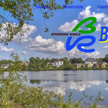
Startseite
Bürgerverein
Unsere