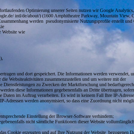
rtlaufenden Optimierung unserer Seiten nutzen wir Google Analytics,
ogle.de/ intl/de/about/) (1600 Amphitheatre Parkway, Mountain View,
usammenhang werden pseudonymisierte Nutzungsprofile erstellt und
kie
r Website wie
),
rtragen und dort gespeichert. Die Informationen werden verwendet, u
 die Websiteaktivitäten zusammenzustellen und um weitere mit der
e Dienstleistungen zu Zwecken der Marktforschung und bedarfsgerech
 werden diese Informationen gegebenenfalls an Dritte übertragen, sofer
ese Daten im Auftrag verarbeiten. Es wird in keinem Fall Ihre IP-Adresse
-Adressen werden anonymisiert, so dass eine Zuordnung nicht möglic
 entsprechende Einstellung der Browser-Software verhindern;
gegebenenfalls nicht sämtliche Funktionen dieser Website vollumfänglic
h das Cookie erzeugten und auf Ihre Nutzung der Website bezogenen D